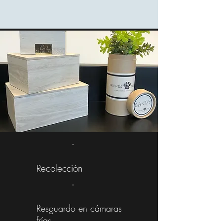
Recolección
Resguardo en cámaras
frías