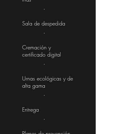
Sala de despedida
Cremación y
certificado digital
Urnas ecológicas y de
alta gama
Entrega
Planes de prevención